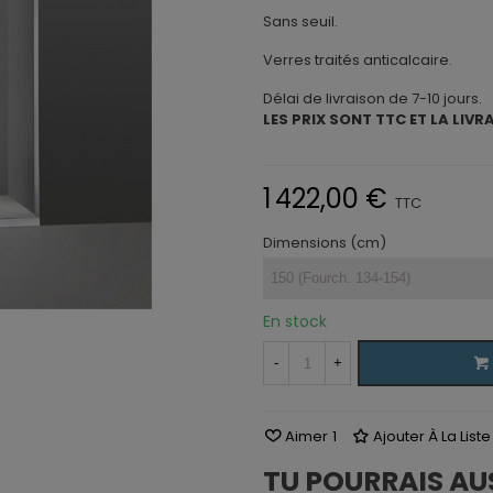
Sans seuil.
Verres traités anticalcaire.
Délai de livraison de 7-10 jours.
LES PRIX SONT TTC ET LA LIVR
1 422,00 €
TTC
Dimensions (cm)
En stock
-
+
Aimer
1
Ajouter À La List
TU POURRAIS AU