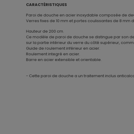
CARACTÉRISTIQUES
Paroi de douche en acier inoxydable composée de deux 
Verres fixes de 10 mm et portes coulissantes de 8 mm d
Hauteur de 200 cm.
Ce modèle de paroi de douche se distingue par son desi
sur la partie intérieur du verre du côté supérieur, comme
Guide de roulement inférieur en acier.
Roulement integré en acier.
Barre en acier extensible et orientable.
- Cette paroi de douche a un traitement inclus anticalca