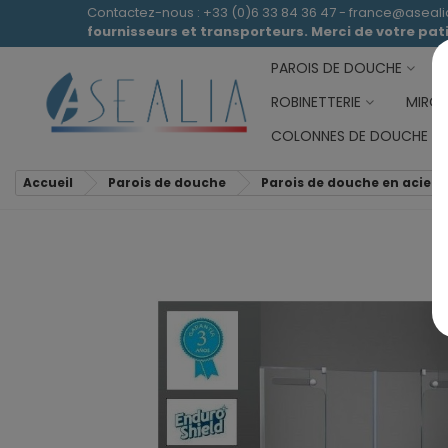
Contactez-nous : +33 (0)6 33 84 36 47 - france@aseal
fournisseurs et transporteurs. Merci de votre pa
PAROIS DE DOUCHE
ROBINETTERIE
MIROI
COLONNES DE DOUCHE
Accueil
Parois de douche
Parois de douche en acier 