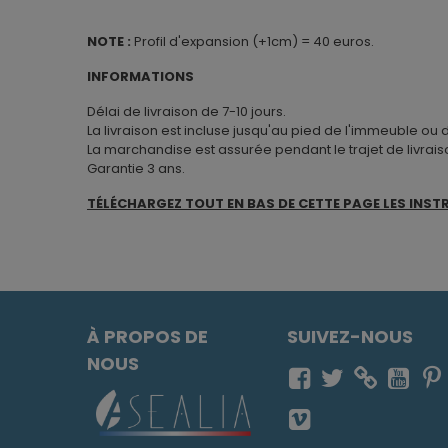
NOTE :
Profil d'expansion (+1cm) = 40 euros.
INFORMATIONS
Délai de livraison de 7-10 jours.
La livraison est incluse jusqu'au pied de l'immeuble ou
La marchandise est assurée pendant le trajet de livrais
Garantie 3 ans.
TÉLÉCHARGEZ TOUT EN BAS DE CETTE PAGE LES INST
À PROPOS DE
SUIVEZ-NOUS
NOUS