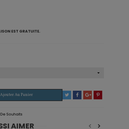
AISON EST GRATUITE.
Ajouter Au Panier
e De Souhaits
SSI AIMER