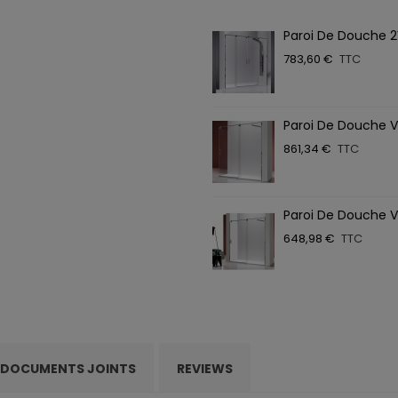
Paroi De Douche 2
783,60 €
TTC
Paroi De Douche VF 
861,34 €
TTC
Paroi De Douche VF
648,98 €
TTC
DOCUMENTS JOINTS
REVIEWS