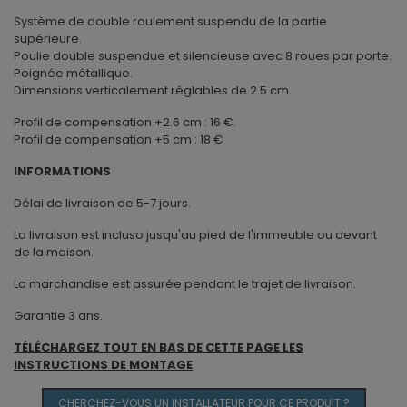
Système de double roulement suspendu de la partie
supérieure.
Poulie double suspendue et silencieuse avec 8 roues par porte.
Poignée métallique.
Dimensions verticalement réglables de 2.5 cm.
Profil de compensation +2.6 cm : 16 €.
Profil de compensation +5 cm : 18 €
INFORMATIONS
Délai de livraison de 5-7 jours.
La livraison est incluso jusqu'au pied de l'immeuble ou devant
de la maison.
La marchandise est assurée pendant le trajet de livraison.
Garantie 3 ans.
TÉLÉCHARGEZ TOUT EN BAS DE CETTE PAGE LES
INSTRUCTIONS DE MONTAGE
CHERCHEZ-VOUS UN INSTALLATEUR POUR CE PRODUIT ?