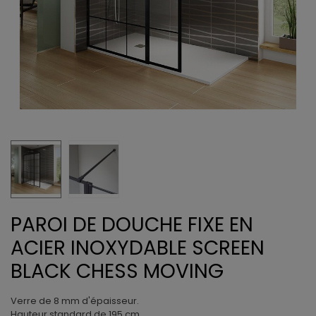
PAROI DE DOUCHE FIXE EN
ACIER INOXYDABLE SCREEN
BLACK CHESS MOVING
Verre de 8 mm d'épaisseur.
Hauteur standard de 195 cm.