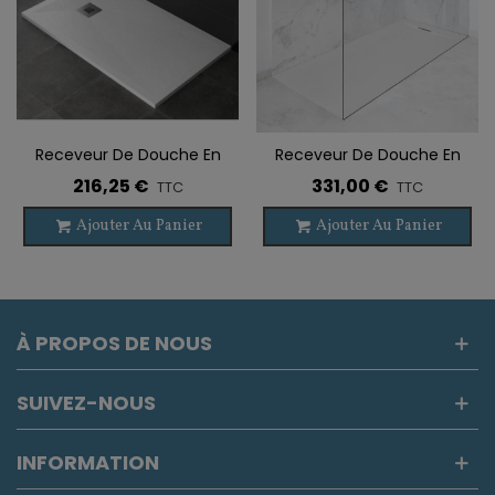
Receveur De Douche En
Receveur De Douche En
Résine SCORPIO
Ardoise MERCURE
216,25 €
331,00 €
TTC
TTC
Ajouter Au Panier
Ajouter Au Panier
À PROPOS DE NOUS
SUIVEZ-NOUS
INFORMATION