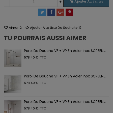
Ajouter Au Panier
-
+
Aimer
2
Ajouter À La Liste De Souhaits
(
1
)
TU POURRAIS AUSSI AIMER
Paroi De Douche VF + VP En Acier Inox SCREEN...
578,40 €
TTC
Paroi De Douche VF + VP En Acier Inox SCREEN...
578,40 €
TTC
Paroi De Douche VF + VP En Acier Inox SCREEN...
578,40 €
TTC