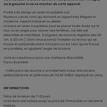
ou à gauche si va se monter du coté opposé.
Profilé très design en acier inoxydable noir.
Plusieurs carrés noirs qui donnent un aspect très élégant et
moderne. Aspect industriel ou atelier.
La barre en acier inoxydable peut se placer toute droite sur le
mur ou en angle pour sauver des fenêtres, car elle est
extensible et orientable. (Longueur de la barre réglable dès 60
cm. à 120 cm.). Donc vous pourrez l'installer sur le mur qui se
trouve en perpendiculaire à la paroi ou sur celui qui se trouve
en parallèle, en ajustant l'angle de la barre.
Joint en caoutchouc pour une meilleure étanchéité.
Paroi réversible.
- Cette paroi de douche a un traitement inclus anticalcaire,
antibactérienne et antitraces dit CLEAR SHIELD appliqué en usine.
INFORMATIONS
Délai de livraison de 7-10 jours.
La livraison est incluse jusqu'au pied de l'immeuble ou devant la
maison.