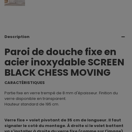
Description
Paroi de douche fixe en
acier inoxydable SCREEN
BLACK CHESS MOVING
CARACTÉRISTIQUES
Partie fixe en verre trempé de 8 mm d'épaisseur. Finition du
verre disponible en transparent.
Hauteur standard de 195 cm.
Verre fixe + volet pivotant de 35 cm de longueur. Il faut
signaler le coté du montage. À droite si le volet battant
va s'installer à droite du verre fixe (comme sur l'image)