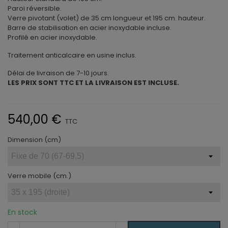
Paroi réversible.
Verre pivotant (volet) de 35 cm longueur et 195 cm. hauteur.
Barre de stabilisation en acier inoxydable incluse.
Profilé en acier inoxydable.
Traitement anticalcaire en usine inclus.
Délai de livraison de 7-10 jours.
LES PRIX SONT TTC ET LA LIVRAISON EST INCLUSE.
540,00 €
TTC
Dimension (cm)
Verre mobile (cm.)
En stock