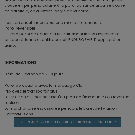
trouve en perpendiculaire à la paroi ou sur celui qui se trouve
en parallèle, en ajustant l'angle de la barre.
Joint en caoutchouc pour une meilleur étanchéité.
Paroi réversible.
- Cette paroi de douche a un traitement inclus anticalcaire,
antibactérienne et antitraces dit ENDUROSHIELD appliqué en
usine.
INFORMATIONS
Délai de livraison de 7-10 jours.
Paroi de douche avec le marquage CE.
Prix ​​avec le transport inclus.
La livraison est incluse jusqu'au pied de l'immeuble ou devant la
maison.
La marchandise est assurée pendant le trajet de livraison.
Garantie 3 ans.
CHERCHEZ-VOUS UN INSTALLATEUR POUR CE PRODUIT ?