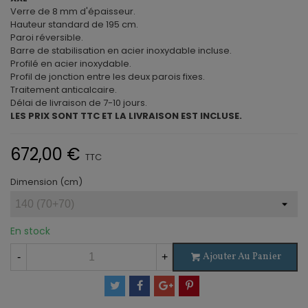
Verre de 8 mm d'épaisseur.
Hauteur standard de 195 cm.
Paroi réversible.
Barre de stabilisation en acier inoxydable incluse.
Profilé en acier inoxydable.
Profil de jonction entre les deux parois fixes.
Traitement anticalcaire.
Délai de livraison de 7-10 jours.
LES PRIX SONT TTC ET LA LIVRAISON EST INCLUSE.
672,00 €
TTC
Dimension (cm)
En stock
Ajouter Au Panier
-
+