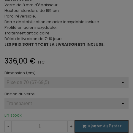
Verre de 8 mm d'épaisseur.
Hauteur standard de 195 cm.
Paroi réversible.
Barre de stabilisation en acier inoxydable incluse.
Profilé en acier inoxydable.
Traitement anticalcaire.
Délai de livraison de 7-10 jours.
LES PRIX SONT TTC ET LA LIVRAISON EST INCLUSE.
336,00 €
TTC
Dimension (cm)
Finition du verre
En stock
Ajouter Au Panier
-
+