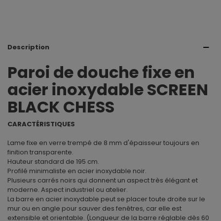
Description
Paroi de douche fixe en
acier inoxydable SCREEN
BLACK CHESS
CARACTÉRISTIQUES
Lame fixe en verre trempé de 8 mm d'épaisseur toujours en
finition transparente.
Hauteur standard de 195 cm.
Profilé minimaliste en acier inoxydable noir.
Plusieurs carrés noirs qui donnent un aspect très élégant et
moderne. Aspect industriel ou atelier.
La barre en acier inoxydable peut se placer toute droite sur le
mur ou en angle pour sauver des fenêtres, car elle est
extensible et orientable. (Longueur de la barre réglable dès 60