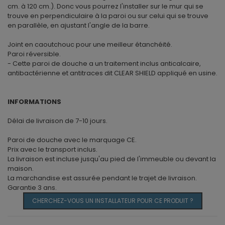
cm. à 120 cm.). Donc vous pourrez l'installer sur le mur qui se
trouve en perpendiculaire à la paroi ou sur celui qui se trouve
en parallèle, en ajustant l'angle de la barre.
Joint en caoutchouc pour une meilleur étanchéité.
Paroi réversible.
- Cette paroi de douche a un traitement inclus anticalcaire,
antibactérienne et antitraces dit CLEAR SHIELD appliqué en usine.
INFORMATIONS
Délai de livraison de 7-10 jours.
Paroi de douche avec le marquage CE.
Prix ​​avec le transport inclus.
La livraison est incluse jusqu'au pied de l'immeuble ou devant la
maison.
La marchandise est assurée pendant le trajet de livraison.
Garantie 3 ans.
CHERCHEZ-VOUS UN INSTALLATEUR POUR CE PRODUIT ?