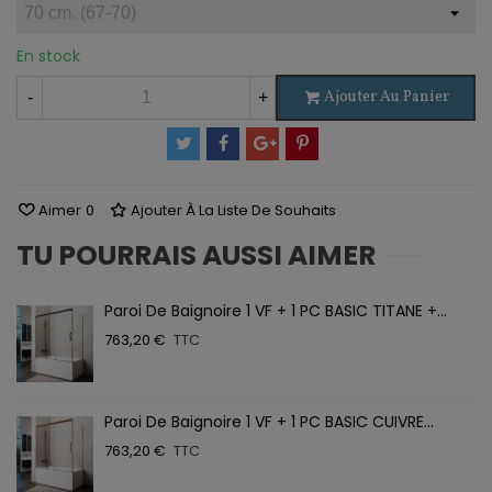
En stock
Ajouter Au Panier
-
+
Aimer
0
Ajouter À La Liste De Souhaits
TU POURRAIS AUSSI AIMER
Paroi De Baignoire 1 VF + 1 PC BASIC TITANE +...
763,20 €
TTC
Paroi De Baignoire 1 VF + 1 PC BASIC CUIVRE...
763,20 €
TTC