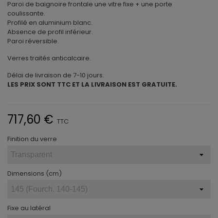
Paroi de baignoire frontale une vitre fixe + une porte
coulissante.
Profilé en aluminium blanc.
Absence de profil inférieur.
Paroi réversible.
Verres traités anticalcaire.
Délai de livraison de 7-10 jours.
LES PRIX SONT TTC ET LA LIVRAISON EST GRATUITE.
717,60 €
TTC
Finition du verre
Dimensions (cm)
Fixe au latéral