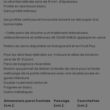
La vitre fixe latérale sera de 8 mm. d'épaisseur.
Profilé en aluminium blanc.
Sans profilé inférieur.
Les profilés verticaux et horizontal doivent se découper à la
bonne taille.
- Cette paroi de douche a un traitement anticalcaire,
antibactérienne et antitraces dit CLEAR SHIELD appliqué en usine.
Finition du verre disponible en transparent et en Frost Plus.
Pour les vitre fixes latérales sur-mesure le délai de livraison
sera de 18-21 jours.
Paroi de baignoire réversible.
Bouton qui permet de libérer la feuille de verre pour le facile
nettoyage de la partie inférieure avec une double poulie en
guide inférieure.
Double roulement renforcé.
Poignée en blanc.
Solins métalliques.
Dimensions paroi frontale
Passage
Fourchettes
(cm.):
(cm.):
(cm.):