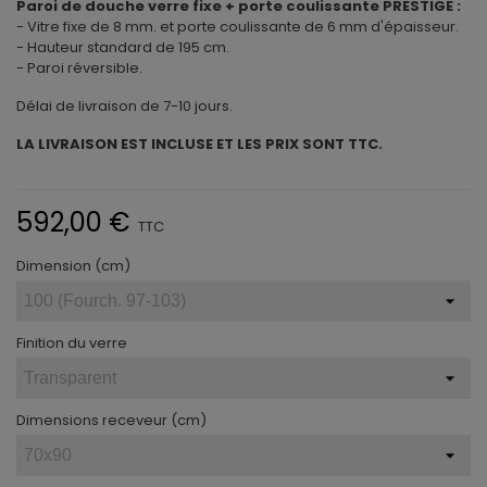
Paroi de douche verre fixe + porte coulissante PRESTIGE :
- Vitre fixe de 8 mm. et porte coulissante de 6 mm d'épaisseur.
- Hauteur standard de 195 cm.
- Paroi réversible.
Délai de livraison de 7-10 jours.
LA LIVRAISON EST INCLUSE ET LES PRIX SONT TTC.
592,00 €
TTC
Dimension (cm)
Finition du verre
Dimensions receveur (cm)