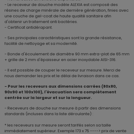
- Le receveur de douche modèle ALEXIA est composé des
résines de charge minérale de dernière génération, finies avec
une couche de gel-coat de haute qualité sanitaire afin
d'obtenir un traitement anti bactéries.
- Certificat antidérapant.
- Ses principales caractéristiques sont la grande résistance,
facilité de nettoyage et sa modernité.
- Bonde d'écoulement de diamètre 90 mm extra-plat de 65 mm
+ grille de 2 mm d'épaisseur en acier inoxydable AISI-316.
- Il est possible de couper le receveur sur mesure. Merci de
nous demander les prix et le délai de livraison dans ce cas.
- Pour les receveurs aux dimensions carrées (80x80,
90x90 et 100x100), l'évacuation sera complètement
centrée sur la largeur et sur la longueur.
- Receveurs de douche sur mesure à partir des dimensions
standards (incluses dans la liste déroulante) :
* les receveurs sur mesure seront tarifés selon sa taille
immédiatement supérieur. Exemple 173 x 75 ----> prix de vente