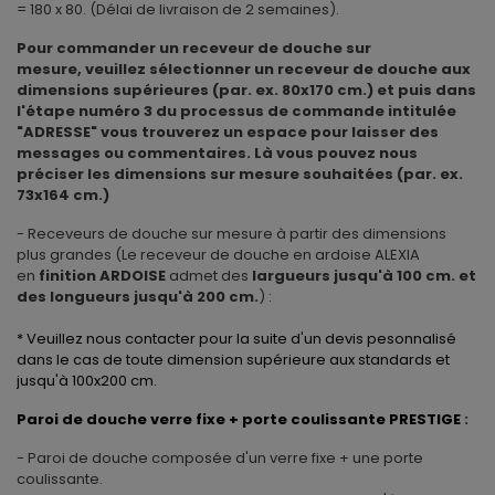
= 180 x 80. (Délai de livraison de 2 semaines).
Pour commander un receveur de douche sur
mesure, veuillez sélectionner un receveur de douche aux
dimensions supérieures (par. ex. 80x170 cm.) et puis dans
l'étape numéro 3 du processus de commande intitulée
"ADRESSE" vous trouverez un espace pour laisser des
messages ou commentaires. Là vous pouvez nous
préciser les dimensions sur mesure souhaitées (par. ex.
73x164 cm.)
- Receveurs de douche sur mesure à partir des dimensions
plus grandes (Le receveur de douche en ardoise ALEXIA
en
finition ARDOISE
admet des
largueurs jusqu'à 100 cm. et
des longueurs jusqu'à 200 cm.
) :
* Veuillez nous contacter pour la suite d'un devis pesonnalisé
dans le cas de toute dimension supérieure aux standards et
jusqu'à 100x200 cm.
Paroi de douche verre fixe + porte coulissante PRESTIGE
:
- Paroi de douche composée d'un verre fixe + une porte
coulissante.