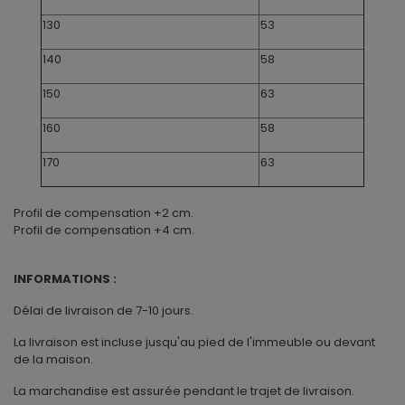
130
53
140
58
150
63
160
58
170
63
Profil de compensation +2 cm.
Profil de compensation +4 cm.
INFORMATIONS :
Délai de livraison de 7-10 jours.
La livraison est incluse jusqu'au pied de l'immeuble ou devant
de la maison.
La marchandise est assurée pendant le trajet de livraison.