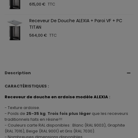
615,00 €
TTC
Receveur De Douche ALEXIA + Paroi VF + PC
TITAN
564,00 €
TTC
Description
CARACTÉRISTIQUES :
Receveur de douche en ardoise modèle ALEXIA
:
- Texture ardoise.
- Poids de
25-35 kg
.
Trois fois plus léger
que les receveurs
traditionnels faits en résine!!!
- Couleurs carte RAL disponibles : Blanc (RAL 9003), Graphite
(RAL 7016), Beige (RAL 9001) et Gris (RAL 7030).
- Nombreuses dimensions disponibles.