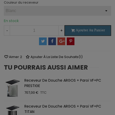
Couleur du receveur
En stock
Ajouter Au Panier
-
+
Aimer
2
Ajouter À La Liste De Souhaits
(
1
)
TU POURRAIS AUSSI AIMER
Receveur De Douche ARGOS + Paroi VF+PC
PRESTIGE
707,00 €
TTC
Receveur De Douche ARGOS + Paroi VF+PC
TITAN