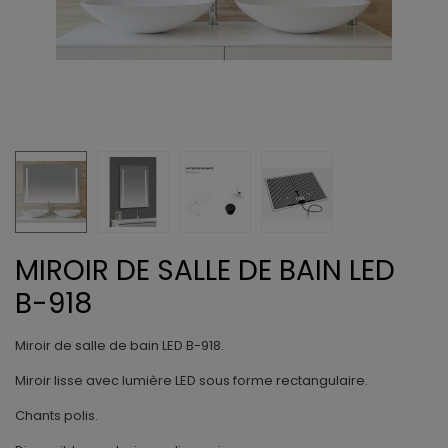
MIROIR DE SALLE DE BAIN LED
B-918
Miroir de salle de bain LED B-918.
Miroir lisse avec lumière LED sous forme rectangulaire.
Chants polis.