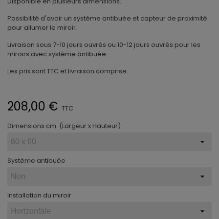
Disponible en plusieurs dimensions.
Possibilité d'avoir un système antibuée et capteur de proximité
pour allumer le miroir.
Livraison sous 7-10 jours ouvrés ou 10-12 jours ouvrés pour les
miroirs avec système antibuée.
Les prix sont TTC et livraison comprise.
208,00 €
TTC
Dimensions cm. (Largeur x Hauteur)
Système antibuée
Installation du miroir