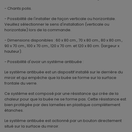
- Chants polis.
- Possibilité de l'installer de façon verticale ou horizontale.
Veuillez sélectionner le sens d'installation (verticale ou
horizontale) lors de la commande.
- Dimensions disponibles : 60 x 80 cm., 70 x 80 cm., 80 x 80 cm.,
90 x 70 cm., 100 x 70 cm., 120 x 70 cm. et 120 x 80 cm. (largeur x
hauteur).
- Possibilité d'avoir un système antibuée :
Le système antibuée est un dispositif installé sur le derrière du
miroir et qui empêche que la buée se forme sur la surface
frontale du verre.
Ce système est composé par une résistance qui crée de la
chaleur pour que la buée ne se forme pas. Cette résistance est
bien protégée par des lamelles en plastique complètement
étanches.
Le système antibuée est actionné par un bouton directement
situé sur la surface du miroir.