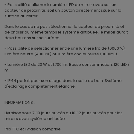
- Possibilité d'allumer la lumière LED du miroir avec soit un
capteur de proximité, soit un bouton directement situé sur la
surface du miroir.
Dans le cas de ne pas sélectionner le capteur de proximité et
de choisir au même temps le système antibuée, le miroir aurait
deux boutons sur sa surface.
- Possibilité de sélectionner entre une lumière froide (6000ºK),
lumière neutre (4000ºK) ou lumière chaleureuse (3000ºK).
- Lumière LED de 20 W et 1.700 lm. Basse consommation. 120 LED /
m.
- IP44 parfait pour son usage dans la salle de bain. Système
d'éclairage complètement étanche.
INFORMATIONS :
Livraison sous 7-10 jours ouvrés ou 10-12 jours ouvrés pour les
miroirs avec système antibuée.
Prix TTC et livraison comprise.