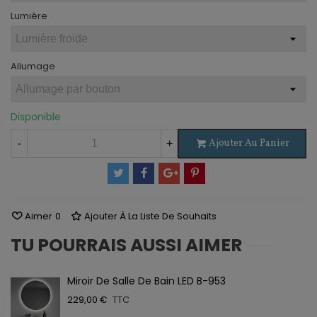
Lumière
Allumage
Disponible
Ajouter Au Panier
-
+
Aimer
0
Ajouter À La Liste De Souhaits
TU POURRAIS AUSSI AIMER
Miroir De Salle De Bain LED B-953
229,00 €
TTC