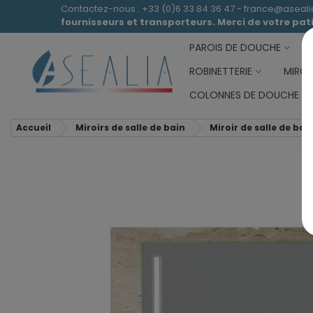
Contactez-nous : +33 (0)6 33 84 36 47 - france@aseal
fournisseurs et transporteurs. Merci de votre pa
PAROIS DE DOUCHE
ROBINETTERIE
MIROI
COLONNES DE DOUCHE
Accueil
Miroirs de salle de bain
Miroir de salle de bai