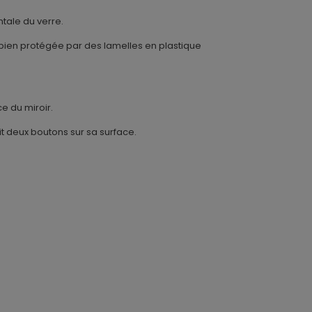
ntale du verre.
bien protégée par des lamelles en plastique
ce du miroir.
t deux boutons sur sa surface.