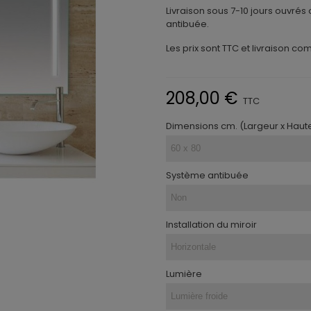
Livraison sous 7-10 jours ouvrés
antibuée.
Les prix sont TTC et livraison co
208,00 €
TTC
Dimensions cm. (Largeur x Haut
Système antibuée
Installation du miroir
Lumière