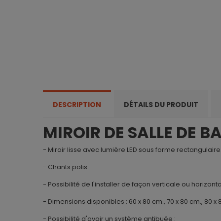
DESCRIPTION
DÉTAILS DU PRODUIT
MIROIR DE SALLE DE BA
- Miroir lisse avec lumière LED sous forme rectangulaire
- Chants polis.
- Possibilité de l'installer de façon verticale ou horizon
- Dimensions disponibles : 60 x 80 cm., 70 x 80 cm., 80 x 8
- Possibilité d'avoir un système antibuée :