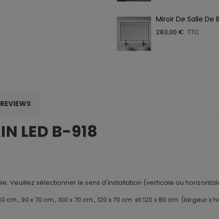
Miroir De Salle De 
283,00 €
TTC
REVIEWS
IN LED B-918
.
tale. Veuillez sélectionner le sens d'installation (verticale ou horizon
0 cm., 90 x 70 cm., 100 x 70 cm., 120 x 70 cm. et 120 x 80 cm. (largeur x h