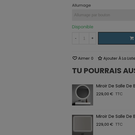
Allumage
Disponible
-
+
Aimer
0
Ajouter À La Lis
TU POURRAIS AU
Miroir De Salle De 
229,00 €
TTC
Miroir De Salle De 
229,00 €
TTC