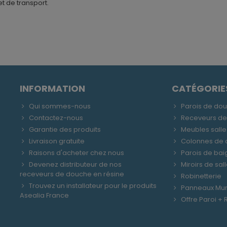
t de transport.
INFORMATION
CATÉGORIE
Qui sommes-nous
Parois de do
Contactez-nous
Receveurs d
Garantie des produits
Meubles salle
Livraison gratuite
Colonnes de
Raisons d'acheter chez nous
Parois de bai
Devenez distributeur de nos
Miroirs de sal
receveurs de douche en résine
Robinetterie
Trouvez un installateur pour le produits
Panneaux Mu
Asealia France
Offre Paroi +