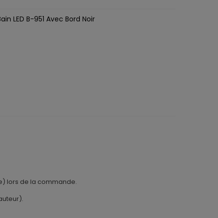
Bain LED B-951 Avec Bord Noir
tale) lors de la commande.
auteur).