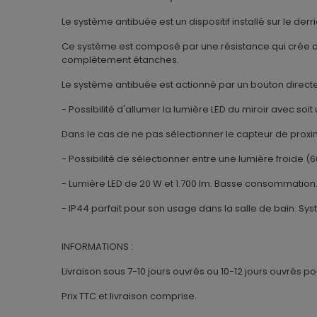
Le système antibuée est un dispositif installé sur le de
Ce système est composé par une résistance qui crée de
complètement étanches.
Le système antibuée est actionné par un bouton directem
- Possibilité d'allumer la lumière LED du miroir avec soi
Dans le cas de ne pas sélectionner le capteur de proxi
- Possibilité de sélectionner entre une lumière froide 
- Lumière LED de 20 W et 1.700 lm. Basse consommation. 
- IP44 parfait pour son usage dans la salle de bain. 
INFORMATIONS :
Livraison sous 7-10 jours ouvrés ou 10-12 jours ouvrés p
Prix TTC et livraison comprise.