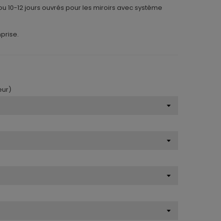
 ou 10-12 jours ouvrés pour les miroirs avec système
mprise.
eur)