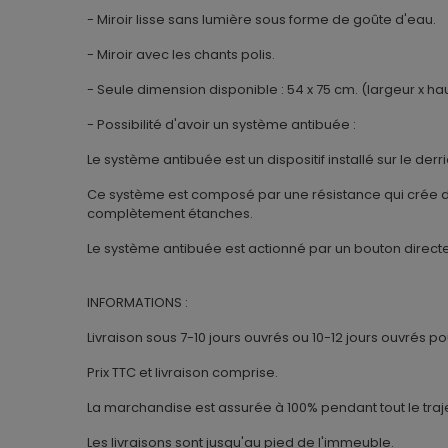
- Miroir lisse sans lumière sous forme de goûte d'eau.
- Miroir avec les chants polis.
- Seule dimension disponible : 54 x 75 cm. (largeur x ha
- Possibilité d'avoir un système antibuée :
Le système antibuée est un dispositif installé sur le de
Ce système est composé par une résistance qui crée de
complètement étanches.
Le système antibuée est actionné par un bouton directem
INFORMATIONS :
Livraison sous 7-10 jours ouvrés ou 10-12 jours ouvrés p
Prix TTC et livraison comprise.
La marchandise est assurée à 100% pendant tout le traje
Les livraisons sont jusqu'au pied de l'immeuble.