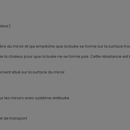
uteur).
rrière du miroir et qui empêche que la buée se forme sur la surface fro
 la chaleur pour que la buée ne se forme pas. Cette résistance est 
ent situé sur la surface du miroir.
our les miroirs avec système antibuée.
t de transport.