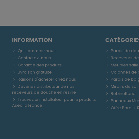
INFORMATION
CATÉGORIE
Qui sommes-nous
Parois de do
Contactez-nous
Receveurs d
Garantie des produits
Meubles salle
Livraison gratuite
Colonnes de
Raisons d'acheter chez nous
Parois de bai
Devenez distributeur de nos
Miroirs de sal
receveurs de douche en résine
Robinetterie
Trouvez un installateur pour le produits
Panneaux Mu
Asealia France
Offre Paroi +