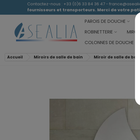
Contactez-nous : +33 (0)6 33 84 36 47 - france@aseal
fournisseurs et transporteurs. Merci de votre pa
PAROIS DE DOUCHE
ROBINETTERIE
MIROI
COLONNES DE DOUCHE
Accueil
Miroirs de salle de bain
Miroir de salle de bai