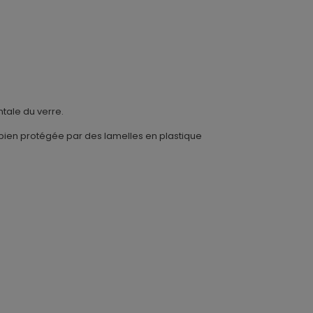
ntale du verre.
bien protégée par des lamelles en plastique