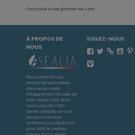
Ce produit a une garantie de 2 ans.
À PROPOS DE
SUIVEZ-NOUS
NOUS
Nous sommes une
entreprise spécialisée
dans les produits
d'équipement de salle de
bain depuis 2014. Nous
avons plus de 7 000
clients satisfaits et nous
essayons de nous
améliorer jour après jour
pour offrir le meilleur
service à nos clients.