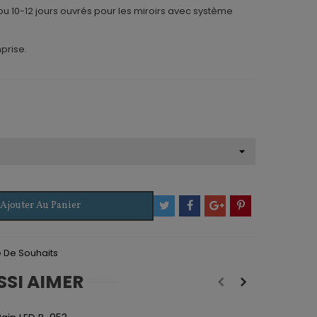
 ou 10-12 jours ouvrés pour les miroirs avec système
mprise.
Ajouter Au Panier
te De Souhaits
SSI AIMER