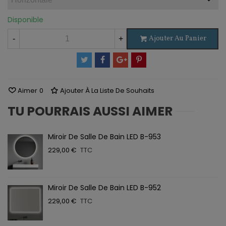
Disponible
Ajouter Au Panier
-
+
Aimer
0
Ajouter À La Liste De Souhaits
TU POURRAIS AUSSI AIMER
Miroir De Salle De Bain LED B-953
229,00 €
TTC
Miroir De Salle De Bain LED B-952
229,00 €
TTC