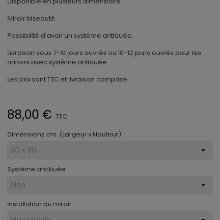
Disponible en plusieurs dimensions.
Miroir biseauté.
Possibilité d'avoir un système antibuée.
Livraison sous 7-10 jours ouvrés ou 10-12 jours ouvrés pour les
miroirs avec système antibuée.
Les prix sont TTC et livraison comprise.
88,00 €
TTC
Dimensions cm. (Largeur x Hauteur)
Système antibuée
Installation du miroir