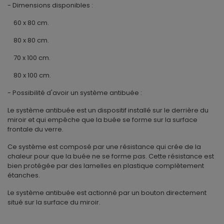
- Dimensions disponibles :
60 x 80 cm.
80 x 80 cm.
70 x 100 cm.
80 x 100 cm.
- Possibilité d'avoir un système antibuée :
Le système antibuée est un dispositif installé sur le derrière du
miroir et qui empêche que la buée se forme sur la surface
frontale du verre.
Ce système est composé par une résistance qui crée de la
chaleur pour que la buée ne se forme pas. Cette résistance est
bien protégée par des lamelles en plastique complètement
étanches.
Le système antibuée est actionné par un bouton directement
situé sur la surface du miroir.