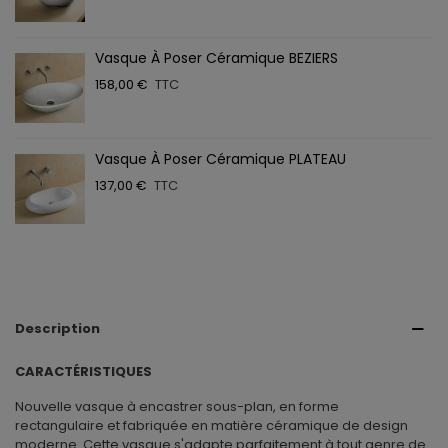
Vasque À Poser Céramique BEZIERS
158,00 €
TTC
Vasque À Poser Céramique PLATEAU
137,00 €
TTC
Description
CARACTÉRISTIQUES
Nouvelle vasque à encastrer sous-plan, en forme
rectangulaire et fabriquée en matière céramique de design
moderne. Cette vasque s'adapte parfaitement à tout genre de