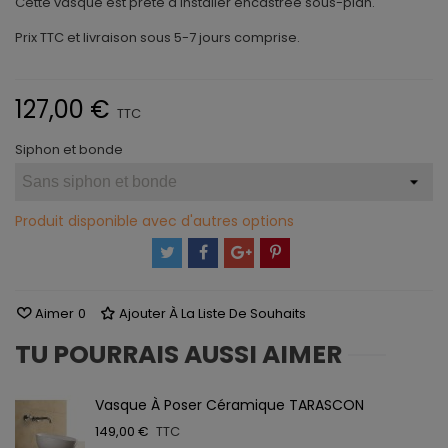
Cette vasque est prête à installer encastrée sous-plan.
Prix TTC et livraison sous 5-7 jours comprise.
127,00 €
TTC
Siphon et bonde
Produit disponible avec d'autres options
Aimer
0
Ajouter À La Liste De Souhaits
TU POURRAIS AUSSI AIMER
Vasque À Poser Céramique TARASCON
149,00 €
TTC