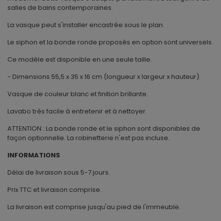
salles de bains contemporaines.
La vasque peut s'installer encastrée sous le plan.
Le siphon et la bonde ronde proposés en option sont universels.
Ce modèle est disponible en une seule taille.
- Dimensions 55,5 x 35 x 16 cm (longueur x largeur x hauteur).
Vasque de couleur blanc et finition brillante.
Lavabo très facile à entretenir et à nettoyer.
ATTENTION :
La bonde ronde et le siphon sont disponibles de
façon optionnelle. La robinetterie n'est pas incluse.
INFORMATIONS
Délai de livraison sous 5-7 jours.
Prix TTC et livraison comprise.
La livraison est comprise jusqu'au pied de l'immeuble.