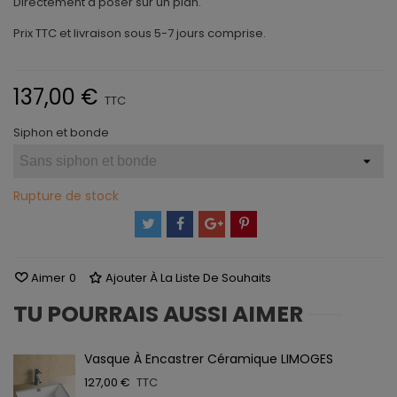
Directement à poser sur un plan.
Prix TTC et livraison sous 5-7 jours comprise.
137,00 €
TTC
Siphon et bonde
Rupture de stock
Aimer
0
Ajouter À La Liste De Souhaits
TU POURRAIS AUSSI AIMER
Vasque À Encastrer Céramique LIMOGES
127,00 €
TTC