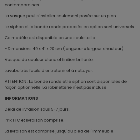
contemporaines.
La vasque peut s'installer seulement posée sur un plan.
Le siphon et la bonde ronde proposés en option sont universels.
Ce modèle est disponible en une seule taille.
- Dimensions 49 x 41 x 20 cm (longueur x largeur x hauteur).
Vasque de couleur blanc et finition brillante.
Lavabo très facile à entretenir et à nettoyer.
ATTENTION :
La bonde ronde et le siphon sont disponibles de
façon optionnelle. La robinetterie n'est pas incluse.
INFORMATIONS
Délai de livraison sous 5-7 jours.
Prix TTC et livraison comprise.
La livraison est comprise jusqu'au pied de l'immeuble.