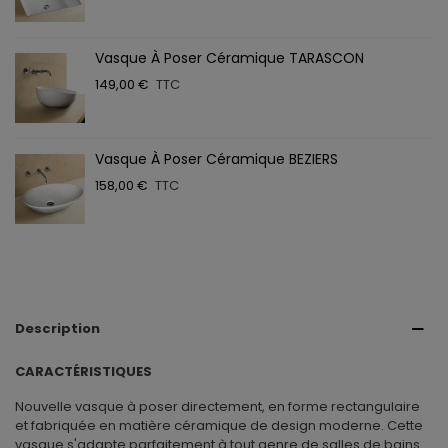
Vasque À Poser Céramique TARASCON
149,00 €
TTC
Vasque À Poser Céramique BEZIERS
158,00 €
TTC
Description
CARACTÉRISTIQUES
Nouvelle vasque à poser directement, en forme rectangulaire
et fabriquée en matière céramique de design moderne. Cette
vasque s'adapte parfaitement à tout genre de salles de bains