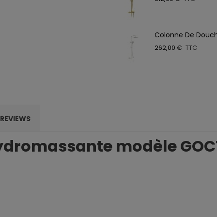
Colonne De Douc
262,00 €
TTC
REVIEWS
hydromassante modèle GOC