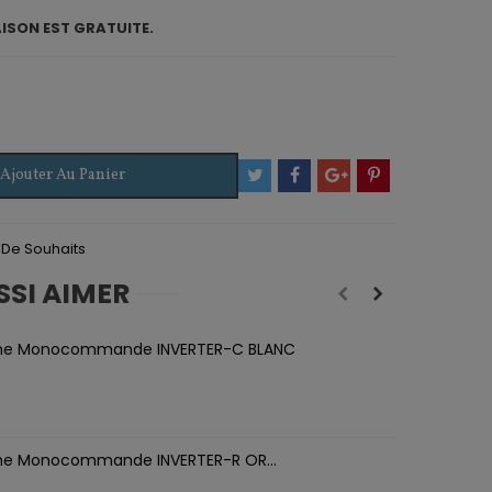
AISON EST GRATUITE.
Ajouter Au Panier
e De Souhaits
SSI AIMER
he Monocommande INVERTER-C BLANC
he Monocommande INVERTER-R OR...