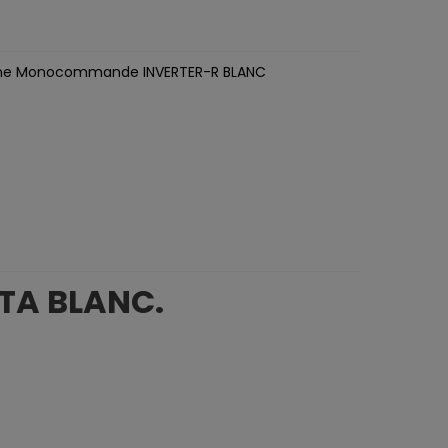
he Monocommande INVERTER-R BLANC
TA BLANC.