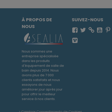
À PROPOS DE
SUIVEZ-NOUS
NOUS
Nous sommes une
entreprise spécialisée
dans les produits
d'équipement de salle de
bain depuis 2014. Nous
avons plus de 7 000
clients satisfaits et nous
essayons de nous
améliorer jour après jour
pour offrir le meilleur
service à nos clients.
Cambiar Consentimiento de Cookies