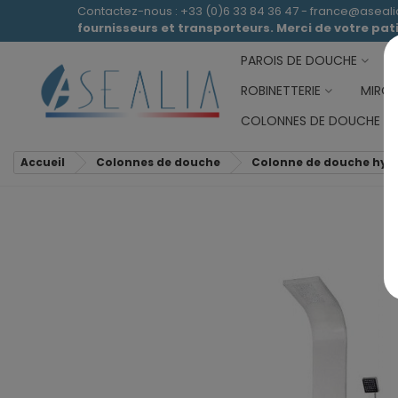
Contactez-nous : +33 (0)6 33 84 36 47 - france@aseal
fournisseurs et transporteurs. Merci de votre pa
PAROIS DE DOUCHE
ROBINETTERIE
MIROI
COLONNES DE DOUCHE
Accueil
Colonnes de douche
Colonne de douche hy