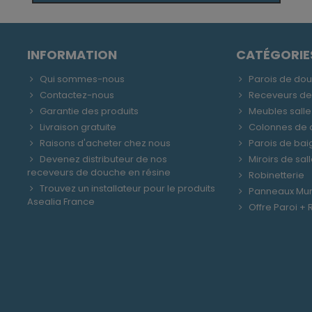
INFORMATION
CATÉGORIE
Qui sommes-nous
Parois de do
Contactez-nous
Receveurs d
Garantie des produits
Meubles salle
Livraison gratuite
Colonnes de
Raisons d'acheter chez nous
Parois de bai
Devenez distributeur de nos
Miroirs de sal
receveurs de douche en résine
Robinetterie
Trouvez un installateur pour le produits
Panneaux Mu
Asealia France
Offre Paroi +