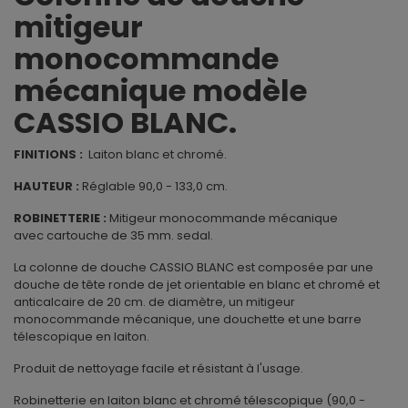
mitigeur
monocommande
mécanique modèle
CASSIO BLANC.
FINITIONS :
Laiton blanc et chromé.
HAUTEUR :
Réglable 90,0 - 133,0 cm.
ROBINETTERIE :
Mitigeur monocommande mécanique
avec cartouche de 35 mm. sedal.
La colonne de douche CASSIO BLANC est composée par une
douche de tête ronde de jet orientable en blanc et chromé et
anticalcaire de 20 cm. de diamètre, un mitigeur
monocommande mécanique, une douchette et une barre
télescopique en laiton.
Produit de nettoyage facile et résistant à l'usage.
Robinetterie en laiton blanc et chromé télescopique (90,0 -