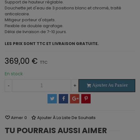
Support de hauteur réglable.
Douchette jet d'eau de 3 positions blanc et chromé, traité
anticalcaire.
Mitigeur porteur d'objets.
Flexible de double agrafage.
Délai de livraison de 7-10 jours.
LES PRIX SONT TTC ET LIVRAISON GRATUITE.
369,00 €
TTC
En stock
Ajouter Au Panier
-
+
Aimer
0
Ajouter À La Liste De Souhaits
TU POURRAIS AUSSI AIMER