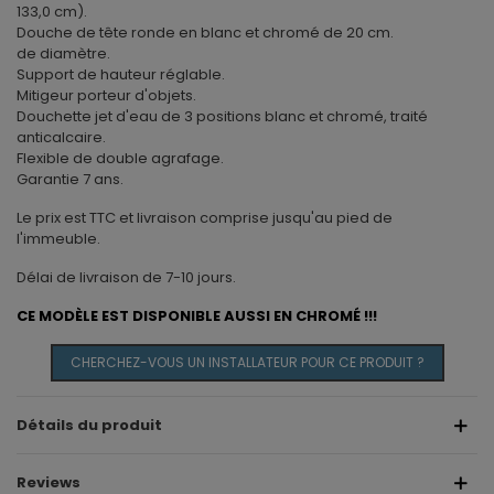
133,0 cm).
Douche de tête ronde en blanc et chromé de 20 cm.
de diamètre.
Support de hauteur réglable.
Mitigeur porteur d'objets.
Douchette jet d'eau de 3 positions blanc et chromé, traité
anticalcaire.
Flexible de double agrafage.
Garantie 7 ans.
Le prix est TTC et livraison comprise jusqu'au pied de
l'immeuble.
Délai de livraison de 7-10 jours.
CE MODÈLE EST DISPONIBLE AUSSI EN CHROMÉ !!!
CHERCHEZ-VOUS UN INSTALLATEUR POUR CE PRODUIT ?
Détails du produit
Reviews