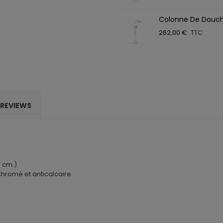
Colonne De Douc
262,00 €
TTC
REVIEWS
1 cm.)
 chromé et anticalcaire.