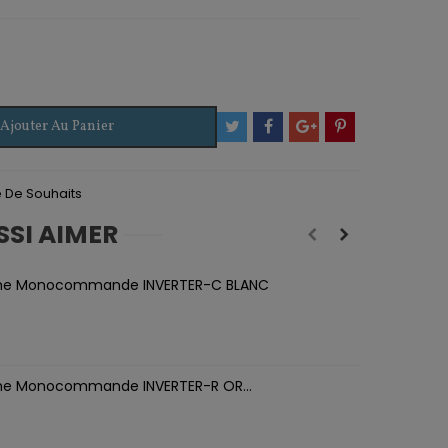
Ajouter Au Panier
te De Souhaits
SSI AIMER
he Monocommande INVERTER-C BLANC
he Monocommande INVERTER-R OR...