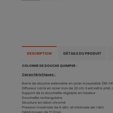
DESCRIPTION
DÉTAILS DU PRODUIT
COLONNE DE DOUCHE QUIMPER :
Caractéristiques :
Barre de douche extensible en acier inoxydable (95-14
Diffuseur carré en acier inox de 20 cm. Il est extra-plat,
Support de la douchette réglable en hauteur.
Douchette rectangulaire.
Structure en laiton chromé.
Pression maximale de 6 atm. et minimale de 1 atm.
Débit moyen de 12 l/min.