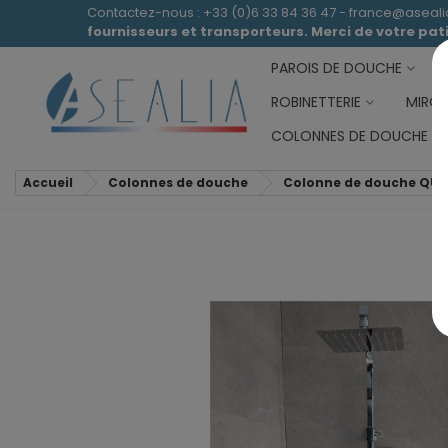
Contactez-nous : +33 (0)6 33 84 36 47 - france@aseal
fournisseurs et transporteurs. Merci de votre pa
PAROIS DE DOUCHE
ROBINETTERIE
MIROI
COLONNES DE DOUCHE
Accueil
Colonnes de douche
Colonne de douche QUI