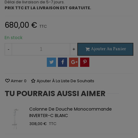
Délai de livraison de 5-7 jours.
PRIX TTC ET LA LIVRAISON EST GRATUITE.
680,00 €
TTC
En stock
Ajouter Au Panier
-
+
Aimer
0
Ajouter À La Liste De Souhaits
TU POURRAIS AUSSI AIMER
Colonne De Douche Monocommande
INVERTER-C BLANC
308,00 €
TTC